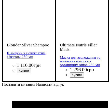
Blonder Silver Shampoo
Ultimate Nutris Filler
Mask
Шампунь з антижовтим
ефектом 250 мл
Маска для зволоження та
живлення волосся з
1 116
.
00
грн
органічним кіноа 250 мл
1 296
.
00
грн
Поставити питання
Написати відгук