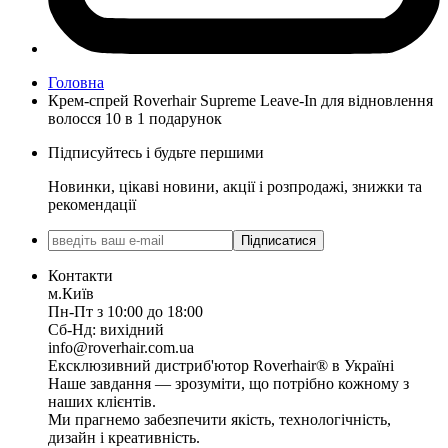
Головна
Крем-спрей Roverhair Supreme Leave-In для відновлення
волосся 10 в 1 подарунок
Підписуйтесь і будьте першими
Новинки, цікаві новини, акції і розпродажі, знижки та
рекомендації
Підписатися
Контакти
м.Київ
Пн-Пт з 10:00 до 18:00
Сб-Нд: вихідний
info@roverhair.com.ua
Ексклюзивний дистриб'ютор Roverhair® в Україні
Наше завдання — зрозуміти, що потрібно кожному з
наших клієнтів.
Ми прагнемо забезпечити якість, технологічність,
дизайн і креативність.