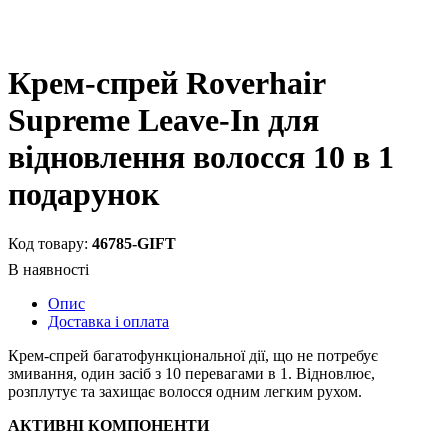
Крем-спрей Roverhair
Supreme Leave-In для
відновлення волосся 10 в 1
подарунок
46785-GIFT
Опис
Доставка і оплата
Крем-спрей багатофункціональної дії, що не потребує
змивання, один засіб з 10 перевагами в 1. Відновлює,
розплутує та захищає волосся одним легким рухом.
АКТИВНІ КОМПОНЕНТИ