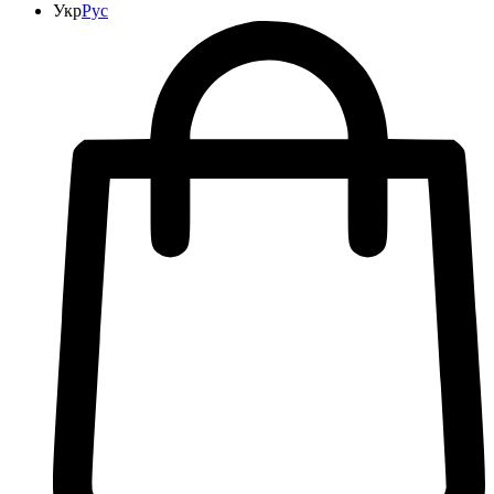
Укр
Рус