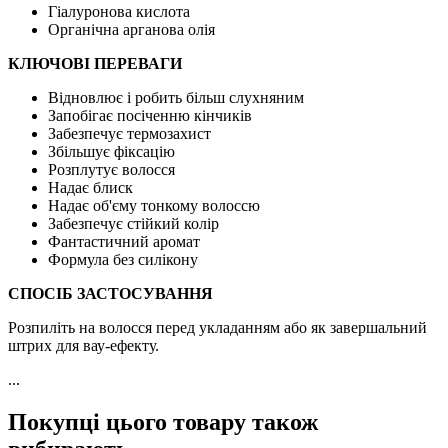
Гіалуронова кислота
Органічна арганова олія
КЛЮЧОВІ ПЕРЕВАГИ
Відновлює і робить більш слухняним
Запобігає посіченню кінчиків
Забезпечує термозахист
Збільшує фіксацію
Розплутує волосся
Надає блиск
Надає об'єму тонкому волоссю
Забезпечує стійкий колір
Фантастичний аромат
Формула без силікону
СПОСІБ ЗАСТОСУВАННЯ
Розпиліть на волосся перед укладанням або як завершальний
штрих для вау-ефекту.
...
Покупці цього товару також