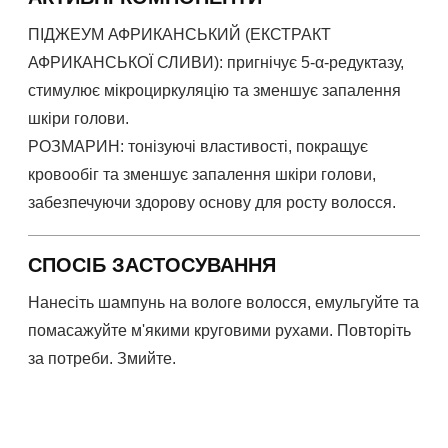
ПІДЖЕУМ АФРИКАНСЬКИЙ (ЕКСТРАКТ
АФРИКАНСЬКОЇ СЛИВИ): пригнічує 5-α-редуктазу,
стимулює мікроциркуляцію та зменшує запалення
шкіри голови.
РОЗМАРИН: тонізуючі властивості, покращує
кровообіг та зменшує запалення шкіри голови,
забезпечуючи здорову основу для росту волосся.
СПОСІБ ЗАСТОСУВАННЯ
Нанесіть шампунь на вологе волосся, емульгуйте та
помасажуйте м'якими круговими рухами. Повторіть
за потреби. Змийте.