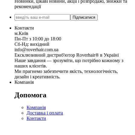
Новинки, цікаві новини, акції і розпродажі, знижки та
рекомендації
Підписатися
Контакти
м.Київ
Пн-Пт з 10:00 до 18:00
Сб-Нд: вихідний
info@roverhair.com.ua
Ексклюзивний дистриб'ютор Roverhair® в Україні
Наше завдання — зрозуміти, що потрібно кожному з
наших клієнтів.
Ми прагнемо забезпечити якість, технологічність,
дизайн і креативність.
Компанія
Допомога
Компанія
Доставка і оплата
Контакти