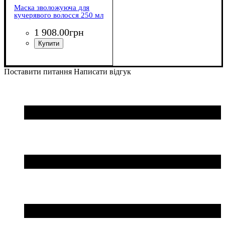
Маска зволожуюча для
кучерявого волосся 250 мл
1 908
.
00
грн
Поставити питання
Написати відгук