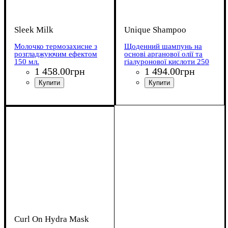
Sleek Milk
Unique Shampoo
Молочко термозахисне з
Щоденний шампунь на
розгладжуючим ефектом
основі арганової олії та
150 мл.
гіалуронової кислоти 250
мл
1 458
.
00
грн
1 494
.
00
грн
Curl On Hydra Mask