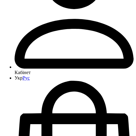
Кабінет
Укр
Рус