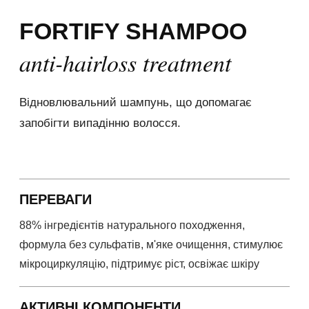
FORTIFY SHAMPOO
anti-hairloss treatment
Відновлювальний шампунь, що допомагає
запобігти випадінню волосся.
ПЕРЕВАГИ
88% інгредієнтів натурального походження,
формула без сульфатів, м'яке очищення, стимулює
мікроциркуляцію, підтримує ріст, освіжає шкіру
АКТИВНІ КОМПОНЕНТИ