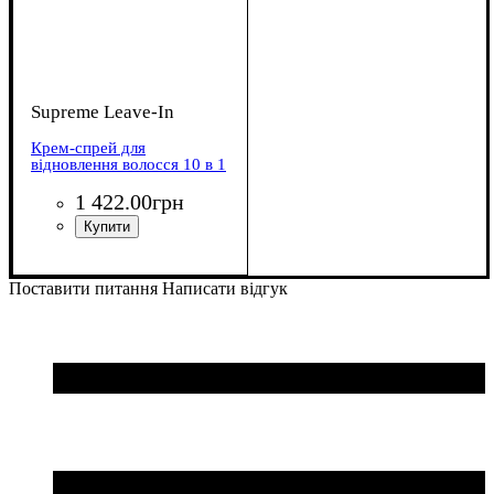
Supreme Leave-In
Крем-спрей для
відновлення волосся 10 в 1
1 422
.
00
грн
Поставити питання
Написати відгук