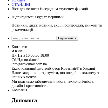
Головна
СТАЙЛІНГ
Віск для волосся із середнім ступенем фіксації
Підписуйтесь і будьте першими
Новинки, цікаві новини, акції і розпродажі, знижки та
рекомендації
Підписатися
Контакти
м.Київ
Пн-Пт з 10:00 до 18:00
Сб-Нд: вихідний
info@roverhair.com.ua
Ексклюзивний дистриб'ютор Roverhair® в Україні
Наше завдання — зрозуміти, що потрібно кожному з
наших клієнтів.
Ми прагнемо забезпечити якість, технологічність,
дизайн і креативність.
Компанія
Допомога