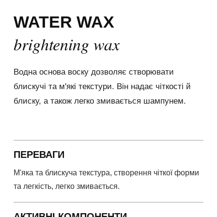
WATER WAX
brightening wax
Водна основа воску дозволяє створювати
блискучі та м'які текстури. Він надає чіткості й
блиску, а також легко змивається шампунем.
ПЕРЕВАГИ
М'яка та блискуча текстура, створення чіткої форми
та легкість, легко змивається.
АКТИВНІ КОМПОНЕНТИ