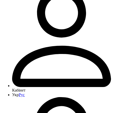
Кабінет
Укр
Рус