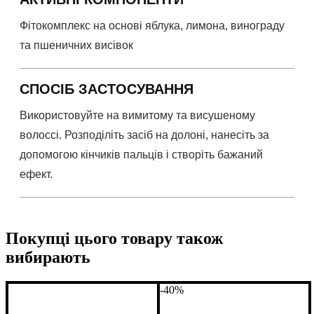
Фітокомплекс на основі яблука, лимона, винограду
та пшеничних висівок
СПОСІБ ЗАСТОСУВАННЯ
Використовуйте на вимитому та висушеному
волоссі. Розподіліть засіб на долоні, нанесіть за
допомогою кінчиків пальців і створіть бажаний
ефект.
Покупці цього товару також
вибирають
-40%