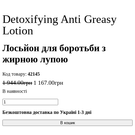
Detoxifying Anti Greasy
Lotion
Лосьйон для боротьби з
жирною лупою
42145
1 944
.
00
грн
1 167
.
00
грн
Безкоштовна доставка по Україні 1-3 дні
В кошик