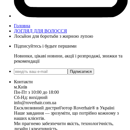
Головна
ДОГЛЯД ДЛЯ ВОЛОССЯ
Лосьйон для боротьби з жирною лупою
Підписуйтесь і будьте першими
Новинки, цікаві новини, акції і розпродажі, знижки та
рекомендації
Підписатися
Контакти
м.Київ
Пн-Пт з 10:00 до 18:00
Сб-Нд: вихідний
info@roverhair.com.ua
Ексклюзивний дистриб'ютор Roverhair® в Україні
Наше завдання — зрозуміти, що потрібно кожному з
наших клієнтів.
Ми прагнемо забезпечити якість, технологічність,
дизайн і креативність.