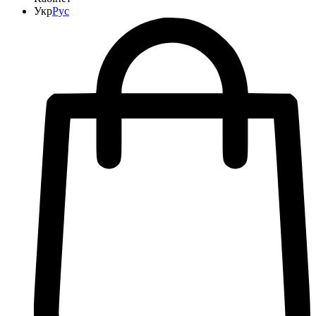
Укр
Рус