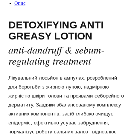
Опис
DETOXIFYING ANTI
GREASY LOTION
anti-dandruff & sebum-
regulating treatment
Лікувальний лосьйон в ампулах, розроблений
для боротьби з жирною лупою, надмірною
жирністю шкіри голови та проявами себорейного
дерматиту. Завдяки збалансованому комплексу
активних компонентів, засіб глибоко очищує
епідерміс, ефективно усуває забруднення,
нормалізує роботу сальних залоз і відновлює