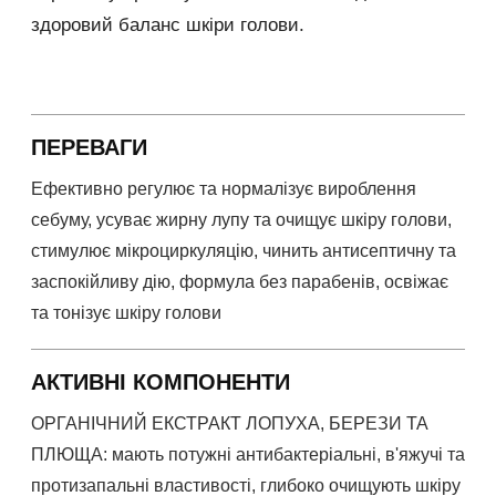
здоровий баланс шкіри голови.
ПЕРЕВАГИ
Ефективно регулює та нормалізує вироблення
себуму, усуває жирну лупу та очищує шкіру голови,
стимулює мікроциркуляцію, чинить антисептичну та
заспокійливу дію, формула без парабенів, освіжає
та тонізує шкіру голови
АКТИВНІ КОМПОНЕНТИ
ОРГАНІЧНИЙ ЕКСТРАКТ ЛОПУХА, БЕРЕЗИ ТА
ПЛЮЩА: мають потужні антибактеріальні, в'яжучі та
протизапальні властивості, глибоко очищують шкіру