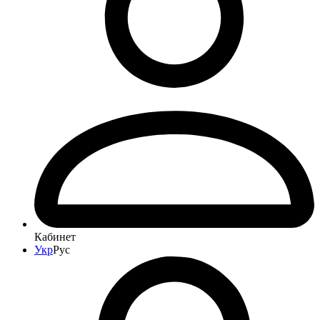
Кабинет
Укр
Рус