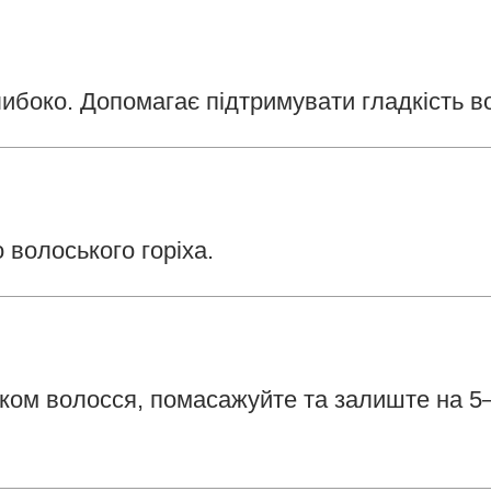
либоко. Допомагає підтримувати гладкість в
 волоського горіха.
ком волосся, помасажуйте та залиште на 5–