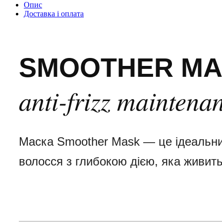
Опис
Доставка і оплата
SMOOTHER M
anti-frizz maintena
Маска Smoother Mask — це ідеальний
волосся з глибокою дією, яка живить