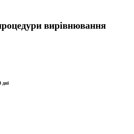
процедури вирівнювання
 дні