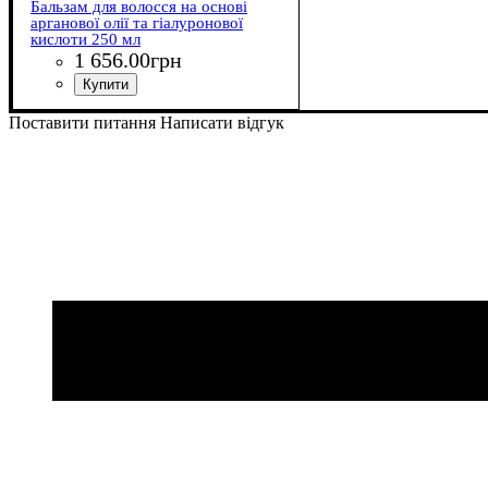
Бальзам для волосся на основі
арганової олії та гіалуронової
кислоти 250 мл
1 656
.
00
грн
Поставити питання
Написати відгук