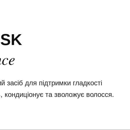
ASK
nce
 засіб для підтримки гладкості
, кондиціонує та зволожує волосся.