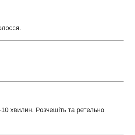
олосся.
10 хвилин. Розчешіть та ретельно