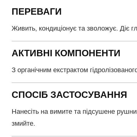
ПЕРЕВАГИ
Живить, кондиціонує та зволожує. Діє г
АКТИВНІ КОМПОНЕНТИ
З органічним екстрактом гідролізованого
СПОСІБ ЗАСТОСУВАННЯ
Нанесіть на вимите та підсушене рушни
змийте.